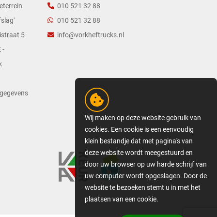
eterrein
010 521 32 88
slag'
010 521 32 88
straat 5
info@vorkheftrucks.nl
 -
k
tgegevens
Wij maken op deze website gebruik van
cookies. Een cookie is een eenvoudig
klein bestandje dat met pagina's van
deze website wordt meegestuurd en
door uw browser op uw harde schrijf van
uw computer wordt opgeslagen. Door de
website te bezoeken stemt u in met het
plaatsen van een cookie.
GEDETAILLEERDE COOKIE-