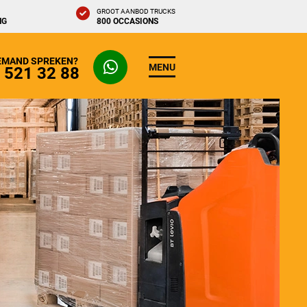
GROOT AANBOD TRUCKS
NG
800 OCCASIONS
IEMAND SPREKEN?
MENU
- 521 32 88