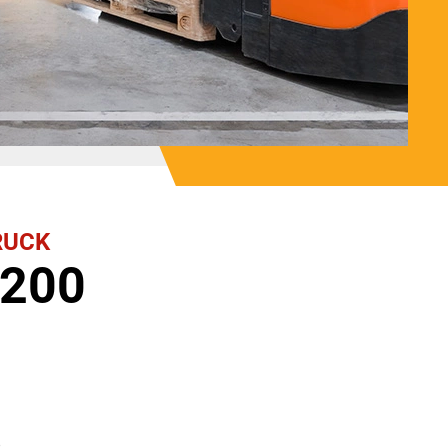
RUCK
 200