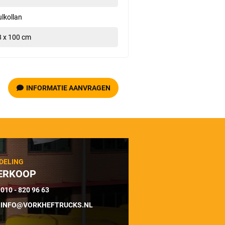
lkollan
8 x 100 cm
INFORMATIE AANVRAGEN
DELING
ERKOOP
010 - 820 96 63
INFO@VORKHEFTRUCKS.NL