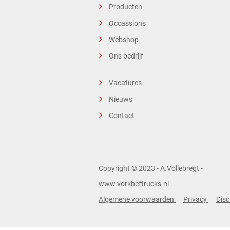
Producten
Occassions
Webshop
Ons bedrijf
Vacatures
Nieuws
Contact
Copyright © 2023 - A.Vollebregt -
www.vorkheftrucks.nl
Algemene voorwaarden
Privacy
Disc