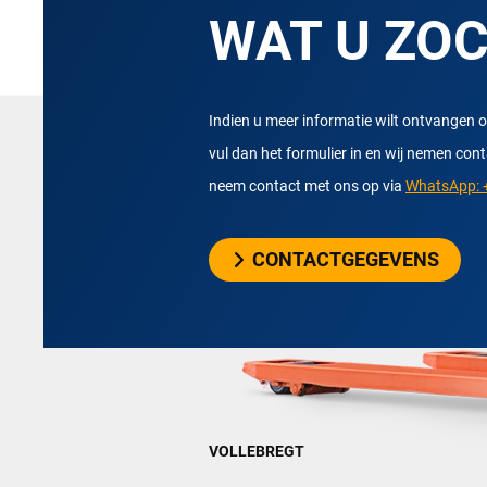
WAT U ZO
Indien u meer informatie wilt ontvangen o
vul dan het formulier in en wij nemen con
neem contact met ons op via
WhatsApp: +
CONTACTGEGEVENS
VOLLEBREGT