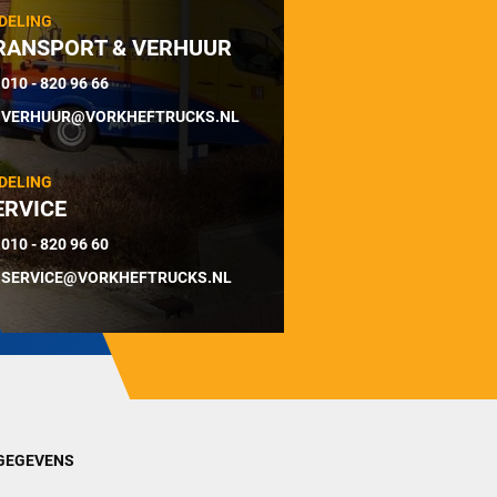
DELING
RANSPORT & VERHUUR
010 - 820 96 66
VERHUUR@VORKHEFTRUCKS.NL
DELING
ERVICE
010 - 820 96 60
SERVICE@VORKHEFTRUCKS.NL
GEGEVENS