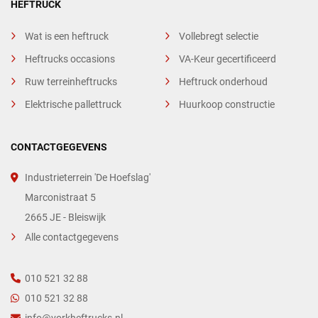
HEFTRUCK
Wat is een heftruck
Vollebregt selectie
Heftrucks occasions
VA-Keur gecertificeerd
Ruw terreinheftrucks
Heftruck onderhoud
Elektrische pallettruck
Huurkoop constructie
CONTACTGEGEVENS
Industrieterrein 'De Hoefslag'
Marconistraat 5
2665 JE - Bleiswijk
Alle contactgegevens
010 521 32 88
010 521 32 88