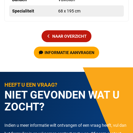
Specialiteit
68 x 195 cm
NAAR OVERZICHT
INFORMATIE AANVRAGEN
HEEFT U EEN VRAAG?
NIET GEVONDEN WAT U
ZOCHT?
Indien u meer informatie wilt ontvangen of een vraag heeft, vul dan