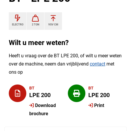
ELECTRO
2 TON
VGV CM
Wilt u meer weten?
Heeft u vraag over de BT LPE 200, of wilt u meer weten
over de machine, neem dan vrijblijvend
contact
met
ons op
BT
BT
LPE 200
LPE 200
Download
Print
brochure