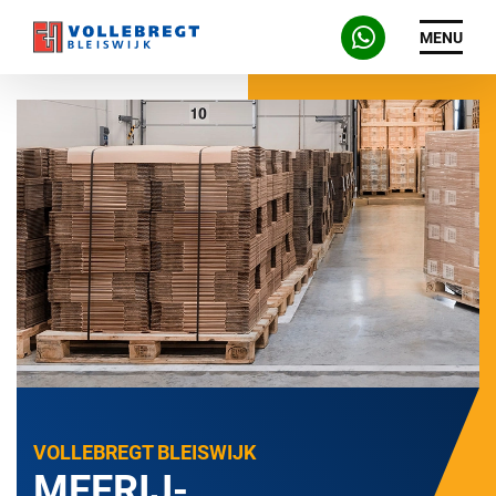
MENU
VOLLEBREGT BLEISWIJK
MEERIJ-