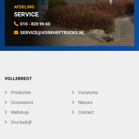
AFDELING
SERVICE
010 - 820 96 60
SERVICE@VORKHEFTRUCKS.NL
VOLLEBREGT
Producten
Vacatures
Occassions
Nieuws
Webshop
Contact
Ons bedrijf