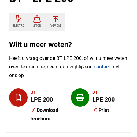
ELECTRO
2 TON
VGV CM
Wilt u meer weten?
Heeft u vraag over de BT LPE 200, of wilt u meer weten
over de machine, neem dan vrijblijvend
contact
met
ons op
BT
BT
LPE 200
LPE 200
Download
Print
brochure