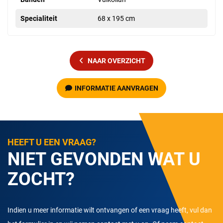
Specialiteit
68 x 195 cm
NAAR OVERZICHT
INFORMATIE AANVRAGEN
HEEFT U EEN VRAAG?
NIET GEVONDEN WAT U
ZOCHT?
Indien u meer informatie wilt ontvangen of een vraag heeft, vul dan