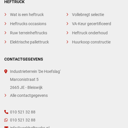
HEFTRUCK
Wat is een heftruck
Vollebregt selectie
Heftrucks occasions
VA-Keur gecertificeerd
Ruw terreinheftrucks
Heftruck onderhoud
Elektrische pallettruck
Huurkoop constructie
CONTACTGEGEVENS
Industrieterrein 'De Hoefslag'
Marconistraat 5
2665 JE - Bleiswijk
Alle contactgegevens
010 521 32 88
010 521 32 88