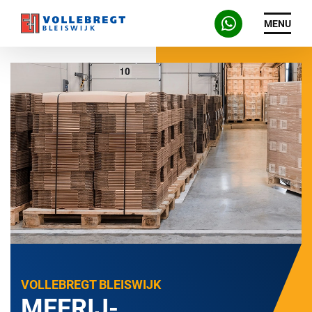
MENU
VOLLEBREGT BLEISWIJK
MEERIJ-