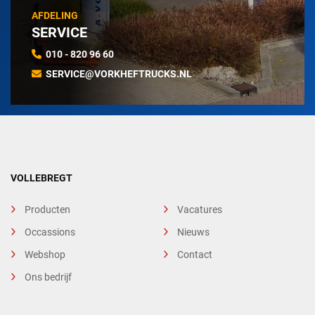
AFDELING
SERVICE
010 - 820 96 60
SERVICE@VORKHEFTRUCKS.NL
VOLLEBREGT
Producten
Vacatures
Occassions
Nieuws
Webshop
Contact
Ons bedrijf