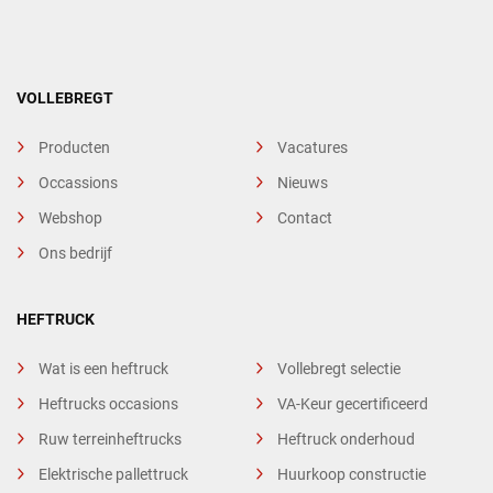
VOLLEBREGT
Producten
Vacatures
Occassions
Nieuws
Webshop
Contact
Ons bedrijf
HEFTRUCK
Wat is een heftruck
Vollebregt selectie
Heftrucks occasions
VA-Keur gecertificeerd
Ruw terreinheftrucks
Heftruck onderhoud
Elektrische pallettruck
Huurkoop constructie