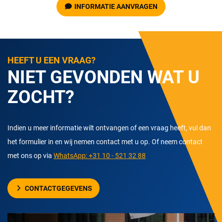
INFORMATIE AANVRAGEN
HEEFT U EEN VRAAG?
NIET GEVONDEN WAT U
ZOCHT?
Indien u meer informatie wilt ontvangen of een vraag heeft, vul dan
het formulier in en wij nemen contact met u op. Of neem contact
met ons op via
WhatsApp: +31 10 - 521 32 88
CONTACTGEGEVENS