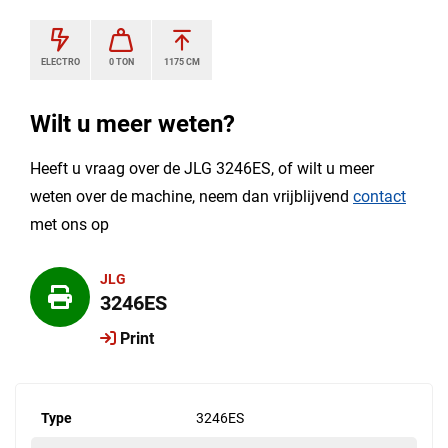
ELECTRO
0 TON
1175 CM
Wilt u meer weten?
Heeft u vraag over de JLG 3246ES, of wilt u meer
weten over de machine, neem dan vrijblijvend
contact
met ons op
JLG
3246ES
Print
Type
3246ES