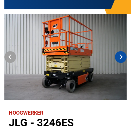
HOOGWERKER
JLG - 3246ES