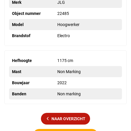
Merk
JLG
Object nummer
22485
Model
Hoogwerker
Brandstof
Electro
Hefhoogte
1175 cm
Mast
Non Marking
Bouwjaar
2022
Banden
Non marking
NAAR OVERZICHT