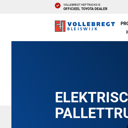
VOLLEBREGT HEFTRUCKS IS
OFFICIEEL TOYOTA DEALER
PR
ELEKTRIS
PALLETTR