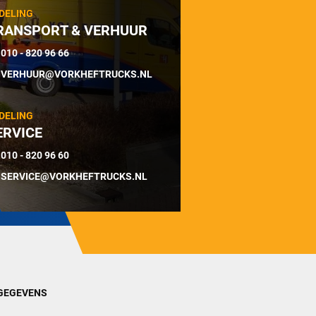
DELING
RANSPORT & VERHUUR
010 - 820 96 66
VERHUUR@VORKHEFTRUCKS.NL
DELING
ERVICE
010 - 820 96 60
SERVICE@VORKHEFTRUCKS.NL
GEGEVENS