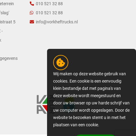
eterrein
010 521 32 88
slag'
010 521 32 88
straat 5
info@vorkheftrucks.nl
 -
k
tgegevens
Wij maken op deze website gebruik van
cookies. Een cookie is een eenvoudig
klein bestandje dat met pagina's van
deze website wordt meegestuurd en
door uw browser op uw harde schrijf van
uw computer wordt opgeslagen. Door de
website te bezoeken stemt u in met het
plaatsen van een cookie.
GEDETAILLEERDE COOKIE-