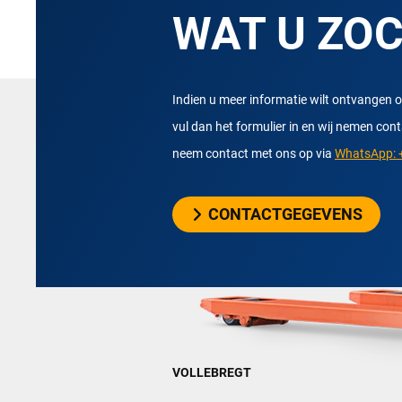
WAT U ZO
Indien u meer informatie wilt ontvangen o
vul dan het formulier in en wij nemen con
neem contact met ons op via
WhatsApp: +
CONTACTGEGEVENS
VOLLEBREGT