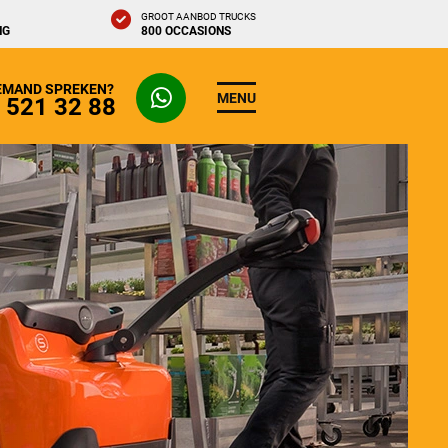
GROOT AANBOD TRUCKS
NG
800 OCCASIONS
IEMAND SPREKEN?
MENU
- 521 32 88