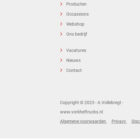
Producten
Occassions
Webshop
Ons bedrijf
Vacatures
Nieuws
Contact
Copyright © 2023 - A.Vollebregt -
www.vorkheftrucks.nl
Algemene voorwaarden
Privacy
Disc