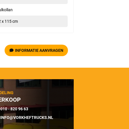
lkollan
2 x 115 cm
INFORMATIE AANVRAGEN
DELING
ERKOOP
010 - 820 96 63
INFO@VORKHEFTRUCKS.NL