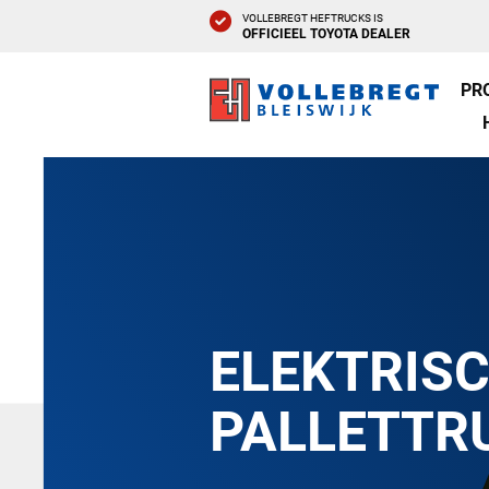
VOLLEBREGT HEFTRUCKS IS
OFFICIEEL TOYOTA DEALER
PR
ELEKTRIS
PALLETTR