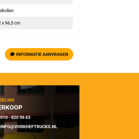
lkollan
 x 96,5 cm
INFORMATIE AANVRAGEN
DELING
ERKOOP
010 - 820 96 63
INFO@VORKHEFTRUCKS.NL