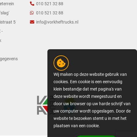
eterrein
010 521 32 88
slag'
010 521 32 88
straat 5
info@vorkheftrucks.nl
 -
k
tgegevens
Wij maken op deze website gebruik van
cookies. Een cookie is een eenvoudig
klein bestandje dat met pagina's van
deze website wordt meegestuurd en
door uw browser op uw harde schrijf van
uw computer wordt opgeslagen. Door de
website te bezoeken stemt u in met het
plaatsen van een cookie.
GEDETAILLEERDE COOKIE-