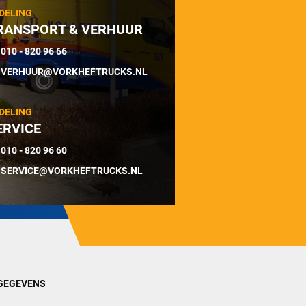
DELING
RANSPORT & VERHUUR
010 - 820 96 66
VERHUUR@VORKHEFTRUCKS.NL
DELING
ERVICE
010 - 820 96 60
SERVICE@VORKHEFTRUCKS.NL
GEGEVENS