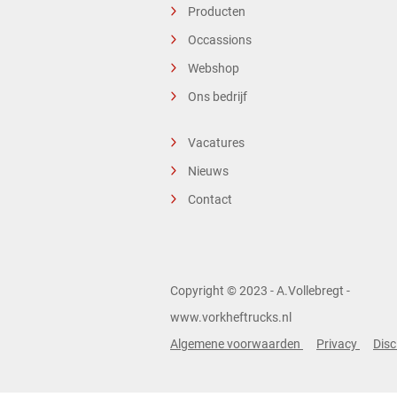
Producten
Occassions
Webshop
Ons bedrijf
Vacatures
Nieuws
Contact
Copyright © 2023 - A.Vollebregt -
www.vorkheftrucks.nl
Algemene voorwaarden
Privacy
Disc