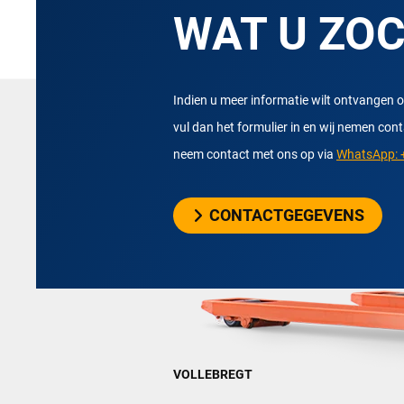
WAT U ZO
Indien u meer informatie wilt ontvangen o
vul dan het formulier in en wij nemen con
neem contact met ons op via
WhatsApp: +
CONTACTGEGEVENS
VOLLEBREGT