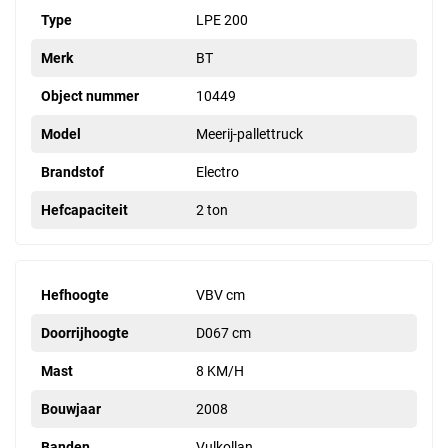
Type
LPE 200
Merk
BT
Object nummer
10449
Model
Meerij-pallettruck
Brandstof
Electro
Hefcapaciteit
2 ton
Hefhoogte
VBV cm
Doorrijhoogte
D067 cm
Mast
8 KM/H
Bouwjaar
2008
Banden
Vulkollan