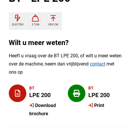
ELECTRO
2 TON
VBV CM
Wilt u meer weten?
Heeft u vraag over de BT LPE 200, of wilt u meer weten
over de machine, neem dan vrijblijvend
contact
met
ons op
BT
BT
LPE 200
LPE 200
Download
Print
brochure