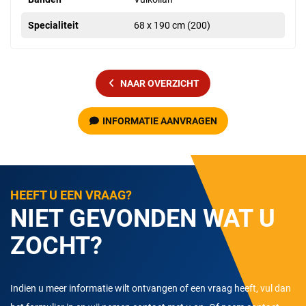
Specialiteit
68 x 190 cm (200)
NAAR OVERZICHT
INFORMATIE AANVRAGEN
HEEFT U EEN VRAAG?
NIET GEVONDEN WAT U
ZOCHT?
Indien u meer informatie wilt ontvangen of een vraag heeft, vul dan