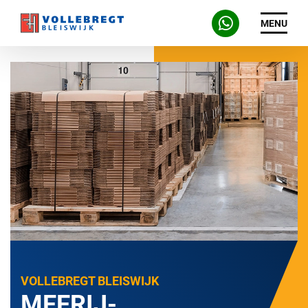
MENU
VOLLEBREGT BLEISWIJK
MEERIJ-