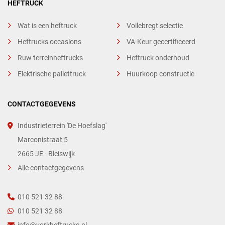
HEFTRUCK
Wat is een heftruck
Vollebregt selectie
Heftrucks occasions
VA-Keur gecertificeerd
Ruw terreinheftrucks
Heftruck onderhoud
Elektrische pallettruck
Huurkoop constructie
CONTACTGEGEVENS
Industrieterrein 'De Hoefslag'
Marconistraat 5
2665 JE - Bleiswijk
Alle contactgegevens
010 521 32 88
010 521 32 88