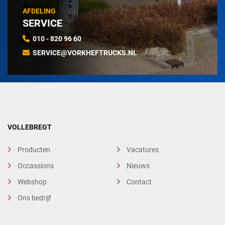
AFDELING
SERVICE
010 - 820 96 60
SERVICE@VORKHEFTRUCKS.NL
VOLLEBREGT
Producten
Vacatures
Occassions
Nieuws
Webshop
Contact
Ons bedrijf