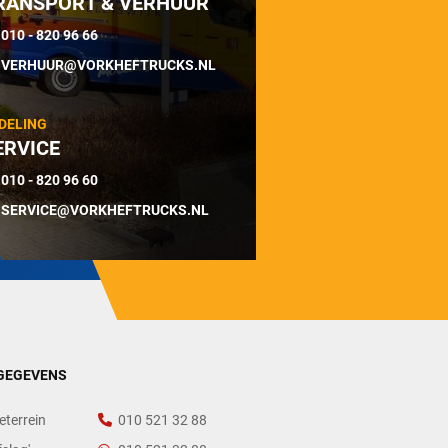
RANSPORT & VERHUUR
010 - 820 96 66
VERHUUR@VORKHEFTRUCKS.NL
DELING
ERVICE
010 - 820 96 60
SERVICE@VORKHEFTRUCKS.NL
GEGEVENS
eterrein
010 521 32 88