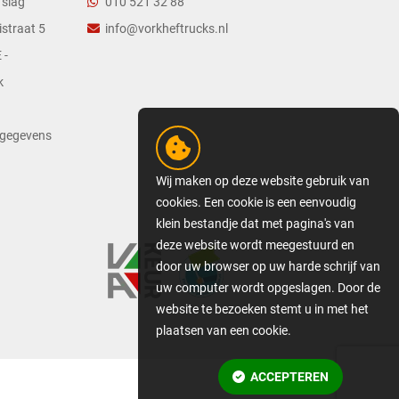
slag'
010 521 32 88
straat 5
info@vorkheftrucks.nl
 -
k
tgegevens
Wij maken op deze website gebruik van
cookies. Een cookie is een eenvoudig
klein bestandje dat met pagina's van
deze website wordt meegestuurd en
door uw browser op uw harde schrijf van
uw computer wordt opgeslagen. Door de
website te bezoeken stemt u in met het
plaatsen van een cookie.
GEDETAILLEERDE COOKIE-
INFORMATIE
ACCEPTEREN