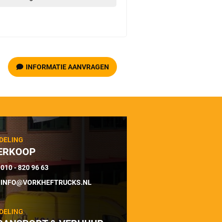
INFORMATIE AANVRAGEN
DELING
ERKOOP
010 - 820 96 63
INFO@VORKHEFTRUCKS.NL
DELING