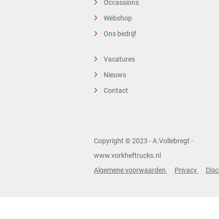
Occassions
Webshop
Ons bedrijf
Vacatures
Nieuws
Contact
Copyright © 2023 - A.Vollebregt -
www.vorkheftrucks.nl
Algemene voorwaarden
Privacy
Disc