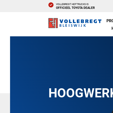
VOLLEBREGT HEFTRUCKS IS
OFFICIEEL TOYOTA DEALER
PR
HOOGWER