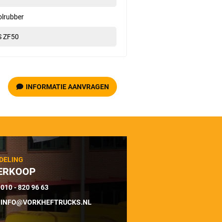
olrubber
S ZF50
INFORMATIE AANVRAGEN
DELING
ERKOOP
010 - 820 96 63
INFO@VORKHEFTRUCKS.NL