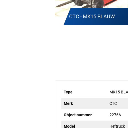
CTC - MK15 BLAUW
Type
MK15 BL
Merk
CTC
Object nummer
22766
Model
Heftruck