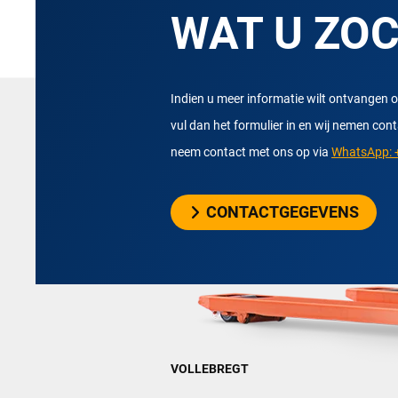
WAT U ZO
Indien u meer informatie wilt ontvangen o
vul dan het formulier in en wij nemen con
neem contact met ons op via
WhatsApp: +
CONTACTGEGEVENS
VOLLEBREGT