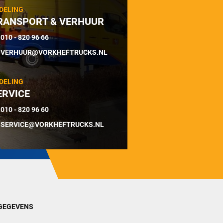
DELING
RANSPORT & VERHUUR
010 - 820 96 66
VERHUUR@VORKHEFTRUCKS.NL
DELING
ERVICE
010 - 820 96 60
SERVICE@VORKHEFTRUCKS.NL
GEGEVENS