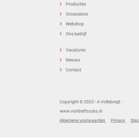
Producten
Occassions
Webshop
Ons bedrijf
Vacatures
Nieuws
Contact
Copyright © 2023 - A.Vollebregt -
www.vorkheftrucks.nl
Algemene voorwaarden
Privacy
Disc