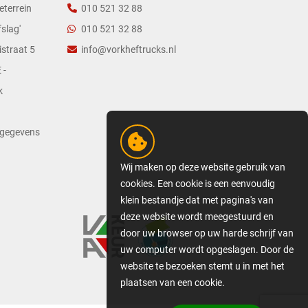
eterrein
010 521 32 88
slag'
010 521 32 88
straat 5
info@vorkheftrucks.nl
 -
k
tgegevens
Wij maken op deze website gebruik van
cookies. Een cookie is een eenvoudig
klein bestandje dat met pagina's van
deze website wordt meegestuurd en
door uw browser op uw harde schrijf van
uw computer wordt opgeslagen. Door de
website te bezoeken stemt u in met het
plaatsen van een cookie.
GEDETAILLEERDE COOKIE-